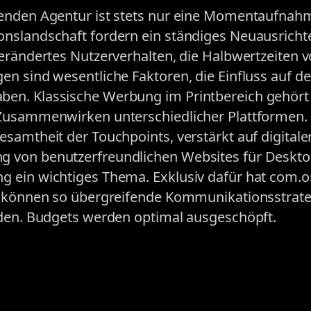
renden Agentur ist stets nur eine Momentaufnah
onslandschaft fordern ein ständiges Neuausricht
erändertes Nutzerverhalten, die Halbwertzeiten 
n sind wesentliche Faktoren, die Einfluss auf de
en. Klassische Werbung im Printbereich gehört
 Zusammenwirken unterschiedlicher Plattformen.
samtheit der Touchpoints, verstärkt auf digitale
 von benutzerfreundlichen Websites für Deskto
 ein wichtiges Thema. Exklusiv dafür hat com.o
se können so übergreifende Kommunikationsstrat
rden. Budgets werden optimal ausgeschöpft.