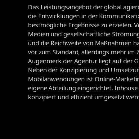
Das Leistungsangebot der global agie
die Entwicklungen in der Kommunikati
bestmögliche Ergebnisse zu erzielen. V
Medien und gesellschaftliche Strömunge
und die Reichweite von Maßnahmen hab
vor zum Standard, allerdings mehr im
Augenmerk der Agentur liegt auf der Ge
Neben der Konzipierung und Umsetzung
Mobilanwendungen ist Online-Marketing
eigene Abteilung eingerichtet. Inhou
konzipiert und effizient umgesetzt we