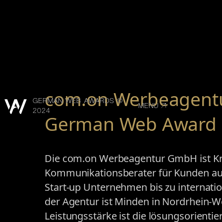
com.on Werbeagen
GERMAN WEB AWARDS ©
MENU
2024
German Web Award 
Die com.on Werbeagentur GmbH ist Kr
Kommunikationsberater für Kunden au
Start-up Unternehmen bis zu internati
der Agentur ist Minden in Nordrhein-W
Leistungsstärke ist die lösungsorienti