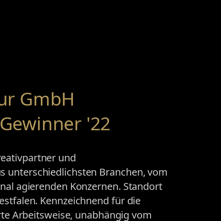
tur GmbH
Gewinner '22
eativpartner und
s unterschiedlichsten Branchen, vom
onal agierenden Konzernen. Standort
estfalen. Kennzeichnend für die
erte Arbeitsweise, unabhängig vom