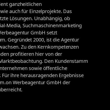
ent ganzheitlichen
wie auch für Einzelprojekte. Das
netzte Lösungen. Unabhängig, ob
cial-Media, Suchmaschinenmarketing
Werbeagentur GmbH setzt
. Gegründet 2000, ist die Agentur
 gewachsen. Zu den Kernkompetenzen
nden profitieren hier von der
er Marktbeobachtung. Den Kundenstamm
unternehmen sowie öffentliche
r. Für ihre herausragenden Ergebnisse
 com.on Werbeagentur GmbH der
berreicht.