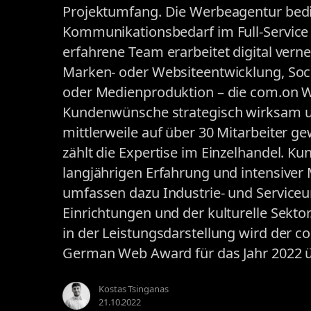
Projektumfang. Die Werbeagentur bedi
Kommunikationsbedarf im Full-Service 
erfahrene Team erarbeitet digital ver
Marken- oder Websiteentwicklung, So
oder Medienproduktion – die com.on 
Kundenwünsche strategisch wirksam um
mittlerweile auf über 30 Mitarbeiter
zählt die Expertise im Einzelhandel. Ku
langjährigen Erfahrung und intensiv
umfassen dazu Industrie- und Service
Einrichtungen und der kulturelle Sekto
in der Leistungsdarstellung wird der
German Web Award für das Jahr 2022 ü
Kostas Tsinganas
21.10.2022