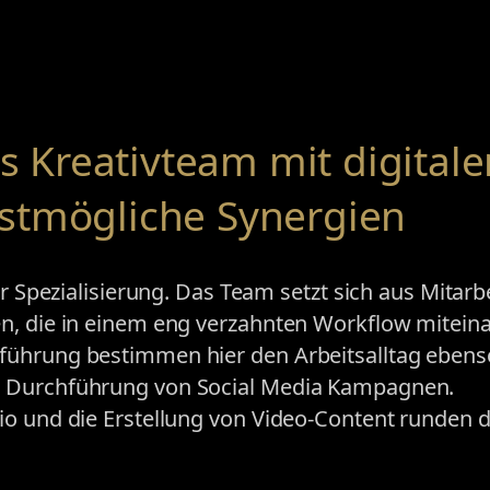
es Kreativteam mit digital
stmögliche Synergien
er Spezialisierung. Das Team setzt sich aus Mitarb
n, die in einem eng verzahnten Workflow mitein
führung bestimmen hier den Arbeitsalltag ebens
d Durchführung von Social Media Kampagnen.
io und die Erstellung von Video-Content runden 