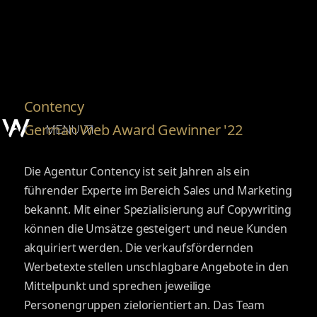
Contency
German Web Award Gewinner '22
MENU
Die Agentur Contency ist seit Jahren als ein
führender Experte im Bereich Sales und Marketing
bekannt. Mit einer Spezialisierung auf Copywriting
können die Umsätze gesteigert und neue Kunden
akquiriert werden. Die verkaufsfördernden
Werbetexte stellen unschlagbare Angebote in den
Mittelpunkt und sprechen jeweilige
Personengruppen zielorientiert an. Das Team