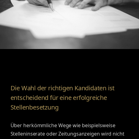
Die Wahl der richtigen Kandidaten ist
entscheidend für eine erfolgreiche
Stellenbesetzung
Über herkömmliche Wege wie beispielsweise
Stelleninserate oder Zeitungsanzeigen wird nicht