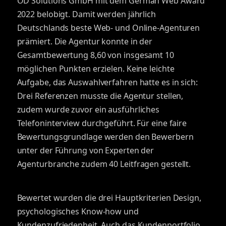
OD Solutions GmbH mit dem German Web Award
2022 belobigt. Damit werden jährlich
Deutschlands beste Web- und Online-Agenturen
prämiert. Die Agentur konnte in der
Gesamtbewertung 8,60 von insgesamt 10
möglichen Punkten erzielen. Keine leichte
Aufgabe, das Auswahlverfahren hatte es in sich:
Drei Referenzen musste die Agentur stellen,
zudem wurde zuvor ein ausführliches
Telefoninterview durchgeführt. Für eine faire
Bewertungsgrundlage werden den Bewerbern
unter der Führung von Experten der
Agenturbranche zudem 40 Leitfragen gestellt.
Bewertet wurden die drei Hauptkriterien Design,
psychologisches Know-how und
Kundenzufriedenheit. Auch das Kundenportfolio,