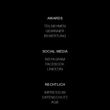
AWARDS
TEILNEHMEN
GEWINNER
BEWERTUNG
SOCIAL MEDIA
INSTAGRAM
FACEBOOK
LINKEDIN
RECHTLICH
IMPRESSUM
DATENSCHUTZ
AGB