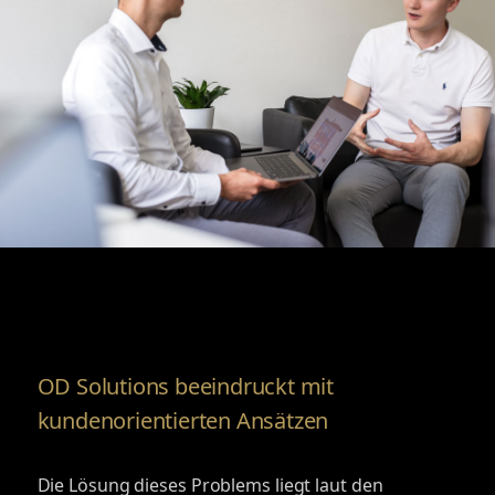
OD Solutions beeindruckt mit
kundenorientierten Ansätzen
Die Lösung dieses Problems liegt laut den