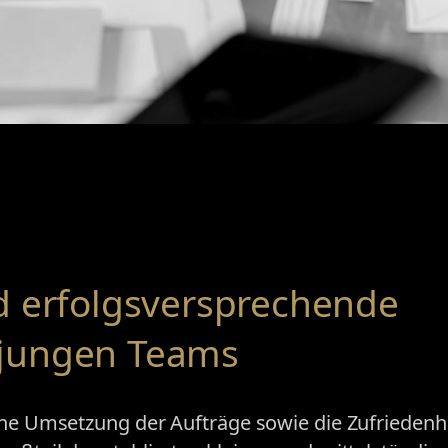
d erfolgsversprechende
 jungen Teams
che Umsetzung der Aufträge sowie die Zufriedenhe