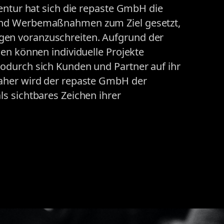
entur hat sich die repaste GmbH die
und Werbemaßnahmen zum Ziel gesetzt,
n voranzuschreiten. Aufgrund der
en können individuelle Projekte
odurch sich Kunden und Partner auf ihr
aher wird der repaste GmbH der
s sichtbares Zeichen ihrer