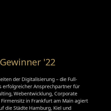
Gewinner '22
ten der Digitalisierung – die Full-
s erfolgreicher Ansprechpartner für
ulting, Webentwicklung, Corporate
Firmensitz in Frankfurt am Main agiert
f die Städte Hamburg, Kiel und