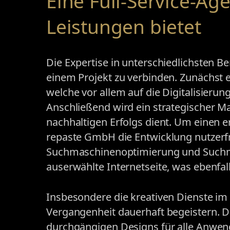
Eine Full-Service-Ag
Leistungen bietet
Die Expertise in unterschiedlichsten B
einem Projekt zu verbinden. Zunächst e
welche vor allem auf die Digitalisierun
Anschließend wird ein strategischer M
nachhaltigen Erfolgs dient. Um einen er
repaste GmbH die Entwicklung nutzerfr
Suchmaschinenoptimierung und Suchm
auserwählte Internetseite, was ebenfal
Insbesondere die kreativen Dienste im
Vergangenheit dauerhaft begeistern. Di
durchgängigen Designs für alle Anwen