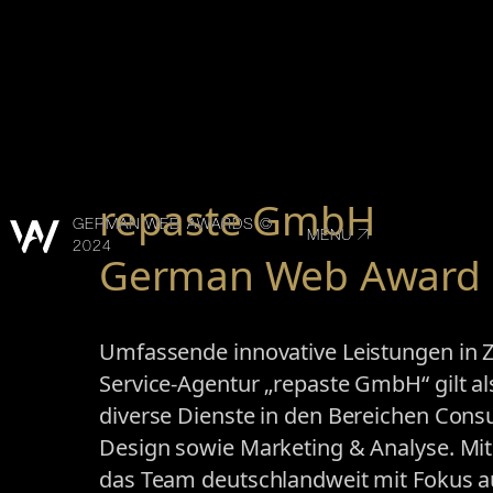
repaste GmbH
GERMAN WEB AWARDS ©
MENU
2024
German Web Award 
Umfassende innovative Leistungen in Zei
Service-Agentur „repaste GmbH“ gilt al
diverse Dienste in den Bereichen Cons
Design sowie Marketing & Analyse. Mit 
das Team deutschlandweit mit Fokus au