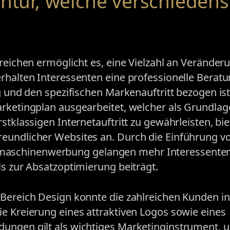
entur, welche verschiedens
ereichen ermöglicht es, eine Vielzahl an Veränder
rhalten Interessenten eine professionelle Beratu
g und den spezifischen Markenauftritt bezogen ist
arketingplan ausgearbeitet, welcher als Grundlag
stklassigen Internetauftritt zu gewährleisten, bie
eundlicher Websites an. Durch die Einführung v
aschinenwerbung gelangen mehr Interessenten 
ls zur Absatzoptimierung beiträgt.
 Bereich Design konnte die zahlreichen Kunden in
e Kreierung eines attraktiven Logos sowie eines
dungen gilt als wichtiges Marketinginstrument, 