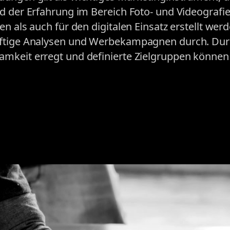
d der Erfahrung im Bereich Foto- und Videografie
n als auch für den digitalen Einsatz erstellt wer
räftige Analysen und Werbekampagnen durch. Du
mkeit erregt und definierte Zielgruppen können 