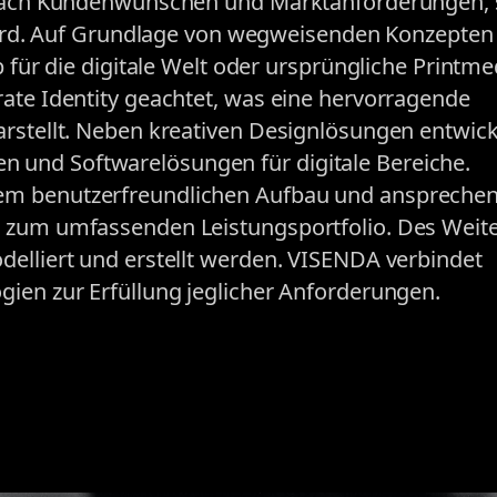
e nach Kundenwünschen und Marktanforderungen,
t wird. Auf Grundlage von wegweisenden Konzepte
b für die digitale Welt oder ursprüngliche Printme
ate Identity geachtet, was eine hervorragende
arstellt. Neben kreativen Designlösungen entwick
und Softwarelösungen für digitale Bereiche.
em benutzerfreundlichen Aufbau und anspreche
m zum umfassenden Leistungsportfolio. Des Weit
delliert und erstellt werden. VISENDA verbindet
gien zur Erfüllung jeglicher Anforderungen.