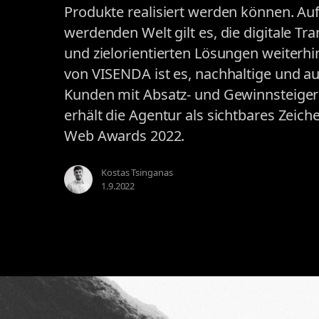
Produkte realisiert werden können. A
werdenden Welt gilt es, die digitale T
und zielorientierten Lösungen weiterh
von VISENDA ist es, nachhaltige und a
Kunden mit Absatz- und Gewinnsteigeru
erhält die Agentur als sichtbares Zeich
Web Awards 2022.
Kostas Tsinganas
1.9.2022