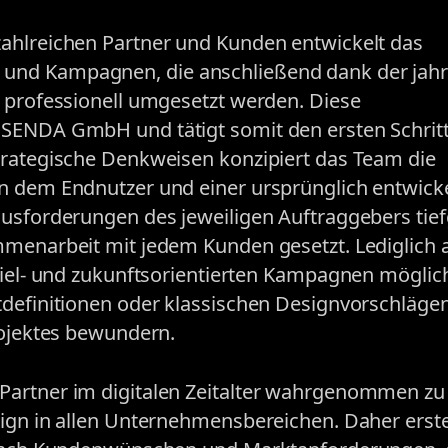
ahlreichen Partner und Kunden entwickelt das
und Kampagnen, die anschließend dank der jah
n professionell umgesetzt werden. Diese
SENDA GmbH und tätigt somit den ersten Schritt
trategische Denkweisen konzipiert das Team die
n dem Endnutzer und einer ursprünglich entwick
ausforderungen des jeweiligen Auftraggebers tie
mmenarbeit mit jedem Kunden gesetzt. Lediglich a
ziel- und zukunftsorientierten Kampagnen möglic
tdefinitionen oder klassischen Designvorschläg
rojektes bewundern.
Partner im digitalen Zeitalter wahrgenommen zu
ign in allen Unternehmensbereichen. Daher erste