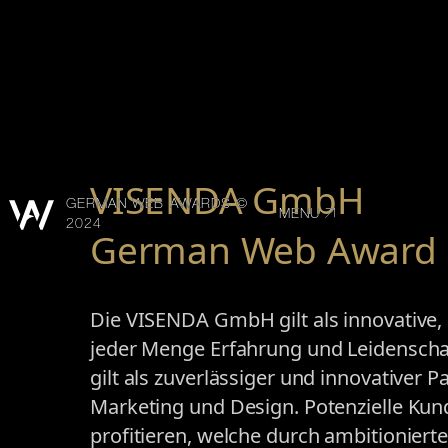
VISENDA GmbH
GERMAN WEB AWARDS ©
MENU
2024
German Web Award 
Die VISENDA GmbH gilt als innovative,
jeder Menge Erfahrung und Leidensch
gilt als zuverlässiger und innovativer P
Marketing und Design. Potenzielle Ku
profitieren, welche durch ambitionierte