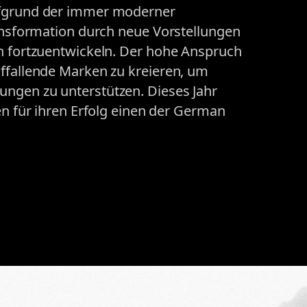
ufgrund der immer moderner
ransformation durch neue Vorstellungen
in fortzuentwickeln. Der hohe Anspruch
uffallende Marken zu kreieren, um
ngen zu unterstützen. Dieses Jahr
en für ihren Erfolg einen der German