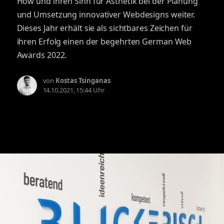
How und ihren Sinn für Ästhetik bei der Planung
und Umsetzung innovativer Webdesigns weiter.
Dieses Jahr erhält sie als sichtbares Zeichen für
ihren Erfolg einen der begehrten German Web
Awards 2022.
von
Kostas Tsinganas
14.10.2021, 15:44 Uhr