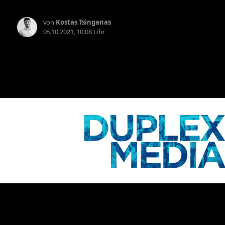
von
Kostas Tsinganas
05.10.2021, 10:08 Uhr