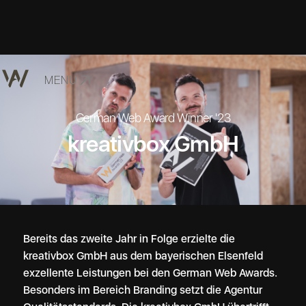
MENU
German Web Award Winner '23
kreativbox GmbH
Bereits das zweite Jahr in Folge erzielte die
kreativbox GmbH aus dem bayerischen Elsenfeld
exzellente Leistungen bei den German Web Awards.
Besonders im Bereich Branding setzt die Agentur