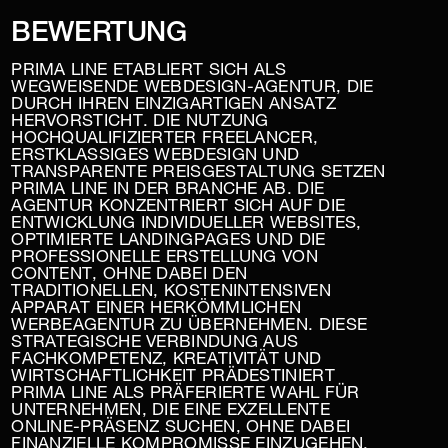
BEWERTUNG
PRIMA LINE ETABLIERT SICH ALS
WEGWEISENDE WEBDESIGN-AGENTUR, DIE
DURCH IHREN EINZIGARTIGEN ANSATZ
HERVORSTICHT. DIE NUTZUNG
HOCHQUALIFIZIERTER FREELANCER,
ERSTKLASSIGES WEBDESIGN UND
TRANSPARENTE PREISGESTALTUNG SETZEN
PRIMA LINE IN DER BRANCHE AB. DIE
AGENTUR KONZENTRIERT SICH AUF DIE
ENTWICKLUNG INDIVIDUELLER WEBSITES,
OPTIMIERTE LANDINGPAGES UND DIE
PROFESSIONELLE ERSTELLUNG VON
CONTENT, OHNE DABEI DEN
TRADITIONELLEN, KOSTENINTENSIVEN
APPARAT EINER HERKÖMMLICHEN
WERBEAGENTUR ZU ÜBERNEHMEN. DIESE
STRATEGISCHE VERBINDUNG AUS
FACHKOMPETENZ, KREATIVITÄT UND
WIRTSCHAFTLICHKEIT PRÄDESTINIERT
PRIMA LINE ALS PRÄFERIERTE WAHL FÜR
UNTERNEHMEN, DIE EINE EXZELLENTE
ONLINE-PRÄSENZ SUCHEN, OHNE DABEI
FINANZIELLE KOMPROMISSE EINZUGEHEN.