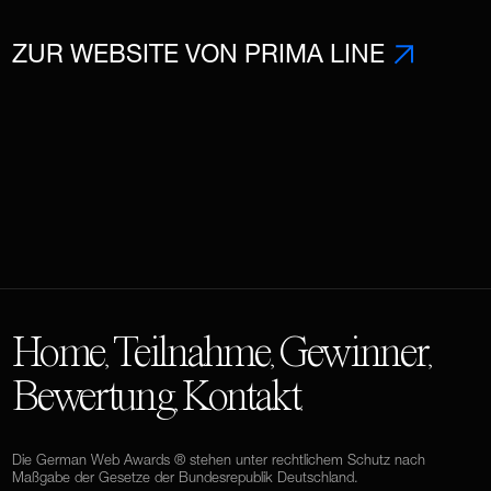
ZUR WEBSITE VON PRIMA LINE
Home
Teilnahme
Gewinner
,
,
,
Bewertung
Kontakt
,
.
Die German Web Awards ® stehen unter rechtlichem Schutz nach
Maßgabe der Gesetze der Bundesrepublik Deutschland.